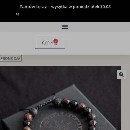
Zamów teraz – wysyłka w poniedziałek 10.08
0
0,00
zł
PROMOCJA!