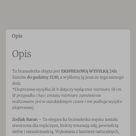
Opis
Opis
Ta bransoletka objęta jest
EKSPRESOWĄ WYSYŁKĄ 24h
.
Zamów
do godziny 11:30,
a wyślemy ją jeszcze tego samego
dnia.
*Ekspresowa wysyłka 24 h dotyczy wyłącznie rozmiaru 18 cm.
W przypadku chęci zmiany rozmiaru zamówienie
realizowane jest w standardowym czasie i nie podlega wysyłce
ekspresowej.
Zodiak Baran
– Ta elegancka bransoletka męska została
stworzona dla mężczyzn, którzy emanują siłą, pewnością
siebie i niezależnością. Wykonana z kamieni naturalnych,