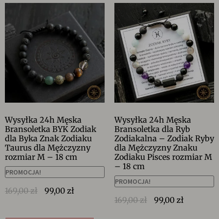
Wysyłka 24h Męska
Wysyłka 24h Męska
Bransoletka BYK Zodiak
Bransoletka dla Ryb
dla Byka Znak Zodiaku
Zodiakalna – Zodiak Ryby
Taurus dla Mężczyzny
dla Mężczyzny Znaku
rozmiar M – 18 cm
Zodiaku Pisces rozmiar M
– 18 cm
PROMOCJA!
PROMOCJA!
169,00
zł
99,00
zł
169,00
zł
99,00
zł