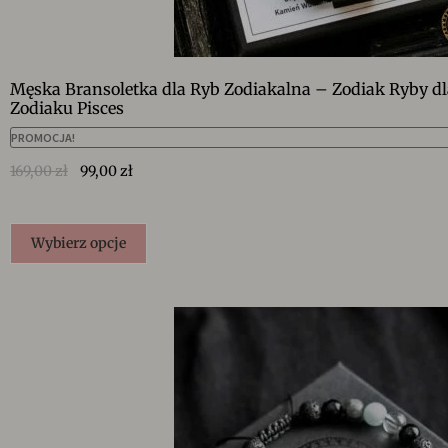
Męska Bransoletka dla Ryb Zodiakalna – Zodiak Ryby 
Zodiaku Pisces
PROMOCJA!
169,00
zł
99,00
zł
Wybierz opcje