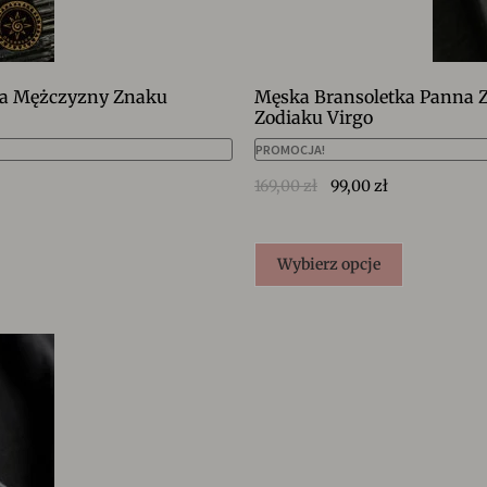
dla Mężczyzny Znaku
Męska Bransoletka Panna Z
Zodiaku Virgo
PROMOCJA!
169,00
zł
99,00
zł
Wybierz opcje