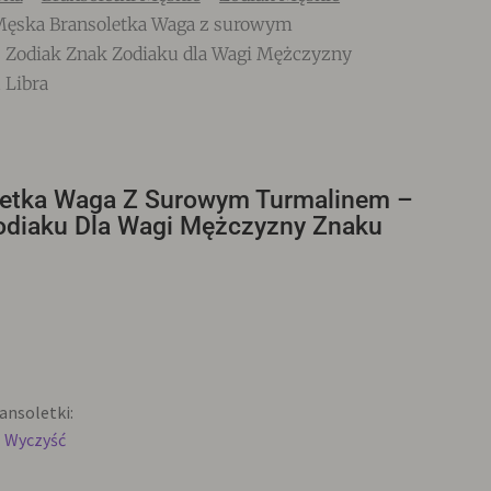
ęska Bransoletka Waga z surowym
Zodiak Znak Zodiaku dla Wagi Mężczyzny
 Libra
etka Waga Z Surowym Turmalinem –
odiaku Dla Wagi Mężczyzny Znaku
nsoletki:
Wyczyść