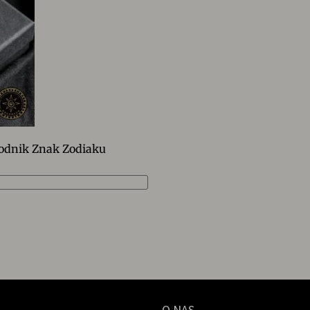
odnik Znak Zodiaku
O NAS