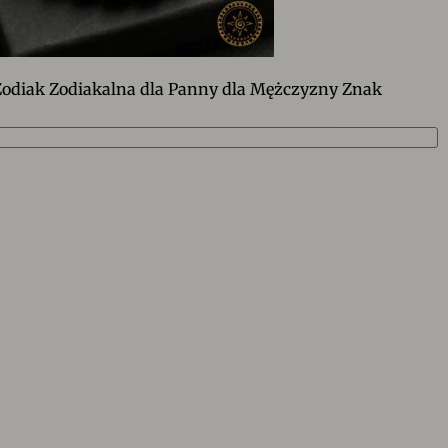
odiak Zodiakalna dla Panny dla Mężczyzny Znak