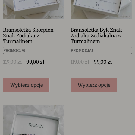
Bransoletka Skorpion
Bransoletka Byk Znak
Znak Zodiaku z
Zodiaku Zodiakalna z
Turmalinem
Turmalinem
PROMOCJA!
PROMOCJA!
119,00
zł
99,00
zł
119,00
zł
99,00
zł
Wybierz opcje
Wybierz opcje