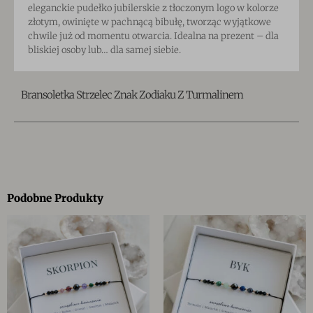
eleganckie pudełko jubilerskie z tłoczonym logo w kolorze
złotym, owinięte w pachnącą bibułę, tworząc wyjątkowe
chwile już od momentu otwarcia. Idealna na prezent – dla
bliskiej osoby lub… dla samej siebie.
Bransoletka Strzelec Znak Zodiaku Z Turmalinem
Podobne Produkty