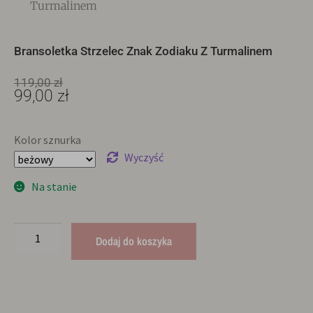
Turmalinem
Bransoletka Strzelec Znak Zodiaku Z Turmalinem
119,00
zł
99,00
zł
Kolor sznurka
Wyczyść
Na stanie
Dodaj do koszyka