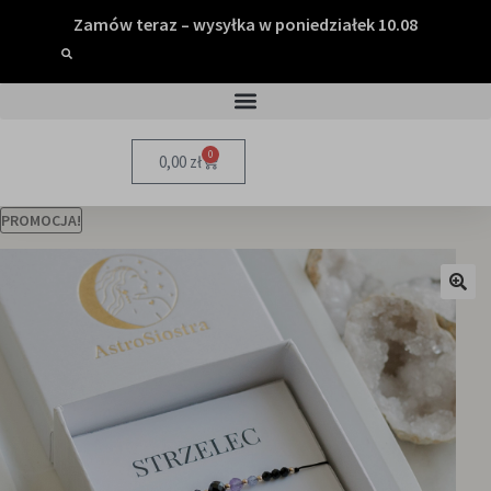
Zamów teraz – wysyłka w poniedziałek 10.08
0
0,00
zł
PROMOCJA!