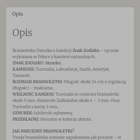
Opis
Opis
Bransoletka Damska z kolekcji
Znak Zodiaku
– ręcznie
wykonana w Polsce z kamieni naturalnych.
ZNAK ZODIAKU: Strzelec.
KAMIENIE:
Turmalin, Labradoryt, Szafir, Ametyst,
Tanzanit.
ROZMIAR BRANSOLETKI:
Długość około 24 cm z regulacją
długości – makrama.
WIELKOŚĆ KAMIENI
: Turmalin w centrum bransoletki
około 5 mm. Kamienie Zodiakalne około 4 – 3 mm. Oraz
Turmalin czarny 3 mm..
SZNUREK:
Jubilerski nylonowy.
PRZEKŁADKI:
Hematyt w kolorze złotym.
JAK PAKUJEMY BRANSOLETKI?
Twoja bransoletka zostanie zapakowana jak prezent – w