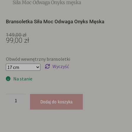
Siła Moc Odwaga Onyks męska
Bransoletka Siła Moc Odwaga Onyks Męska
149,00
zł
99,00
zł
Obwód wewnętrzny bransoletki
Wyczyść
Na stanie
Dodaj do koszyka