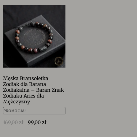
Męska Bransoletka
Zodiak dla Barana
Zodiakalna – Baran Znak
Zodiaku Aries dla
Mężczyzny
PROMOCJA!
169,00
zł
99,00
zł