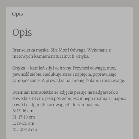
Opis
Opis
Bransoletka męska: Siła Moc i Odwaga. Wykonana z
matowych kamieni naturalnych: Onyks.
Onyks
– kamień siły i ochrony. Przynosi odwagę, moc,
pewność siebie. Redukuje stres i napięcia, poprawiając
samopoczucie. Wprowadza harmonię, balans i równowagę.
Rozmiar: Bransoletka ze zdjęcia pasuje na nadgarstek o
obwodzie 18 cm. Jeśli potrzebujesz innego rozmiaru, napisz
obwód nadgarstka w uwagach do zamówienia:
S: 15-16 cm
M: 17-18 cm
L: 19-20 cm
XL: 21-22 cm