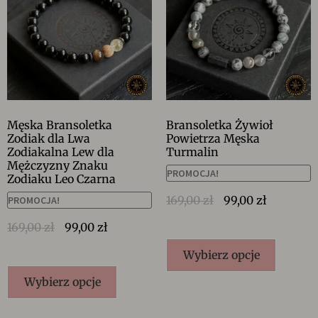
Męska Bransoletka
Bransoletka Żywioł
Zodiak dla Lwa
Powietrza Męska
Zodiakalna Lew dla
Turmalin
Mężczyzny Znaku
PROMOCJA!
Zodiaku Leo Czarna
169,00
zł
99,00
zł
PROMOCJA!
169,00
zł
99,00
zł
Wybierz opcje
Wybierz opcje