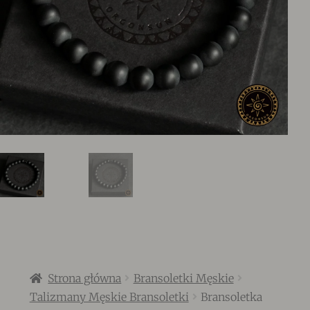
Strona główna
Bransoletki Męskie
Talizmany Męskie Bransoletki
Bransoletka