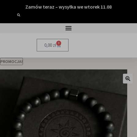
Zamów teraz – wysyłka we wtorek 11.08
0
0,00
zł
PROMOCJA!