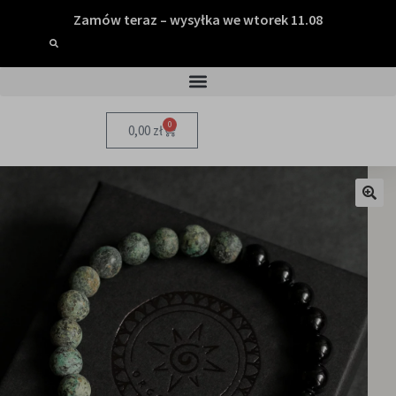
Zamów teraz – wysyłka we wtorek 11.08
0
0,00
zł