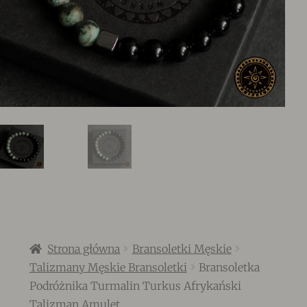
Strona główna
Bransoletki Męskie
Talizmany Męskie Bransoletki
Bransoletka
Podróżnika Turmalin Turkus Afrykański
Talizman Amulet