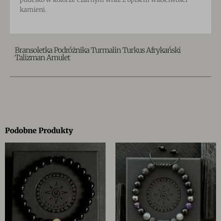
kamie
ni.
Bransoletka Podróżnika Turmalin Turkus Afrykański
Talizman Amulet
Podobne Produkty