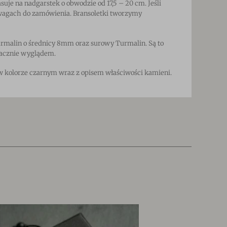
uje na nadgarstek o obwodzie od 17,5 – 20 cm. Jeśli
wagach do zamówienia. Bransoletki tworzymy
rmalin o średnicy 8mm oraz surowy Turmalin. Są to
nacznie wyglądem.
w kolorze czarnym wraz z opisem właściwości kamie
ni.