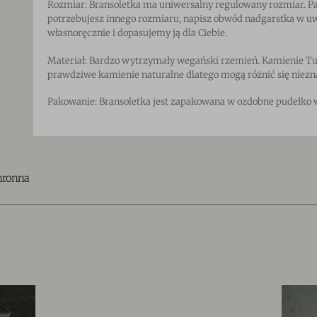
Rozmiar: Bransoletka ma uniwersalny regulowany rozmiar. Pas
potrzebujesz innego rozmiaru, napisz obwód nadgarstka w u
własnoręcznie i dopasujemy ją dla Ciebie.
Materiał: Bardzo wytrzymały wegański rzemień. Kamienie Tu
prawdziwe kamienie naturalne dlatego mogą różnić się niez
Pakowanie: Bransoletka jest zapakowana w ozdobne pudełko 
hronna