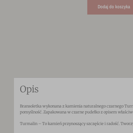
Dodaj do koszyka
Opis
Bransoletka wykonana z kamienia naturalnego czarnego Turma
pomyślność. Zapakowana w czarne pudełko z opisem właściwo
Turmalin – To kamień przynoszący szczęście i radość.
Tworzy