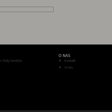
O NAS
 i Daty Urodzin
Kontakt
O nas