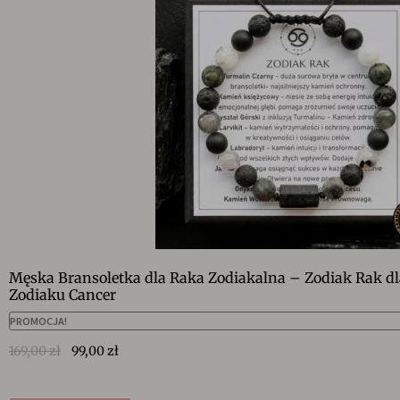
Męska Bransoletka dla Raka Zodiakalna – Zodiak Rak 
Zodiaku Cancer
PROMOCJA!
169,00
zł
99,00
zł