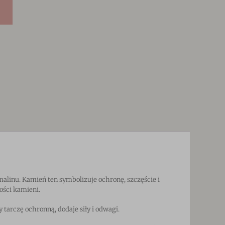
linu. Kamień ten symbolizuje ochronę, szczęście i
ści kamieni.
 tarczę ochronną, dodaje siły i odwagi.