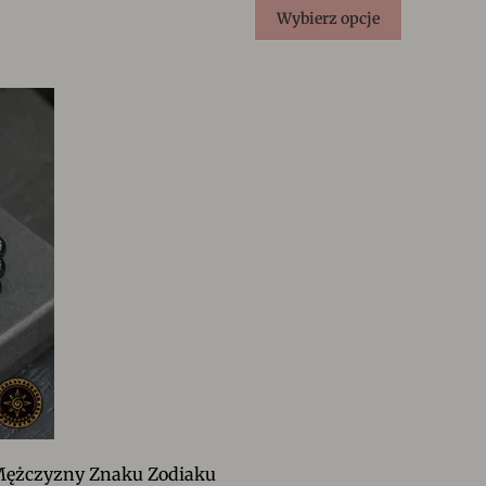
Wybierz opcje
 Mężczyzny Znaku Zodiaku