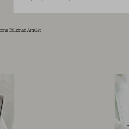
rona Talizman Amulet