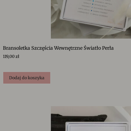
Bransoletka Szczęścia Wewnętrzne Światło Perła
119,00
zł
Dodaj do koszyka