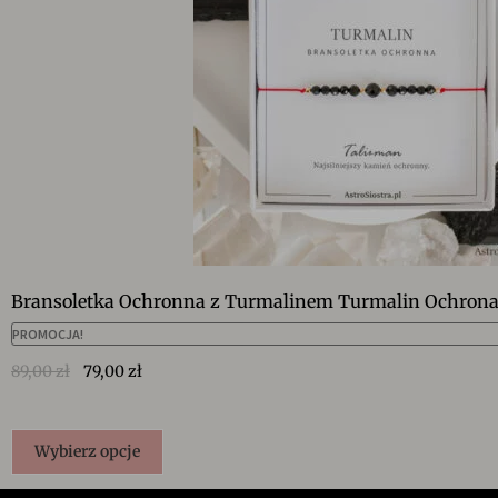
Bransoletka Ochronna z Turmalinem Turmalin Ochrona
PROMOCJA!
89,00
zł
79,00
zł
Wybierz opcje