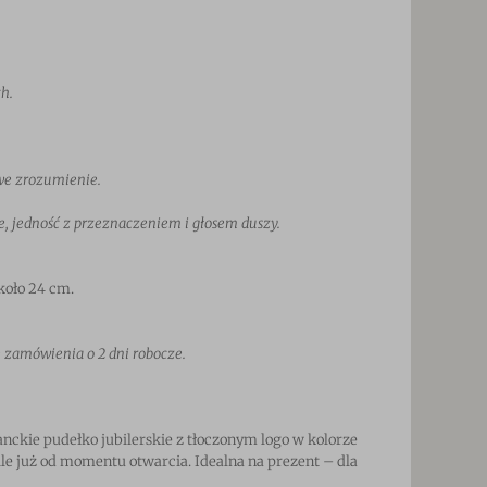
ch.
we zrozumienie.
e, jedność z przeznaczeniem i głosem duszy.
koło 24 cm.
 zamówienia o 2 dni robocze.
nckie pudełko jubilerskie z tłoczonym logo w kolorze
e już od momentu otwarcia. Idealna na prezent – dla