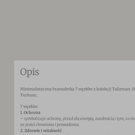
Opis
Minimalistyczna bransoletka 7 węzłów z kolekcji Talizman.
Turkusu.
7 węzłów:
1. Ochrona
– symbolizuje ochronę, przed złą energią, zazdrością i tym, co 
że jesteś chroniona i prowadzona.
2. Zdrowie i witalność